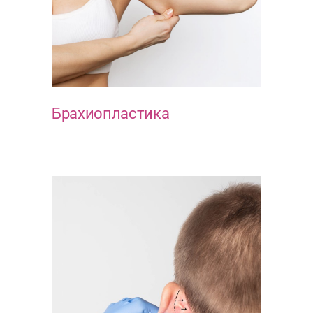
Брахиопластика
ХИРУРГИЯ ТЕЛА