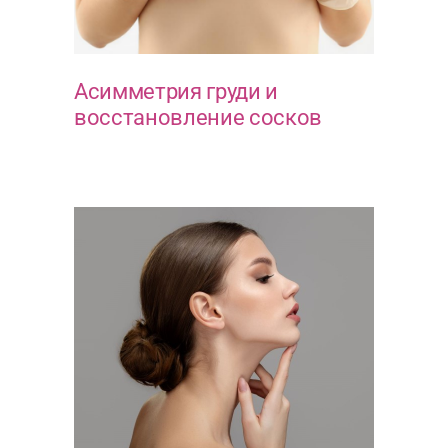
Асимметрия груди и
восстановление сосков
ГРУДЬ