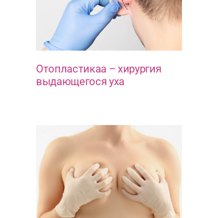
Отопластикаа – хирургия
выдающегося уха
ЭСТЕТИКА ЛИЦА