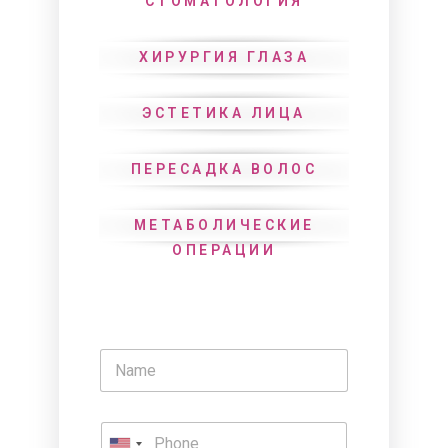
СТОМАТОЛОГИЯ
ХИРУРГИЯ ГЛАЗА
ЭСТЕТИКА ЛИЦА
ПЕРЕСАДКА ВОЛОС
МЕТАБОЛИЧЕСКИЕ
ОПЕРАЦИИ
N
a
m
e
P
*