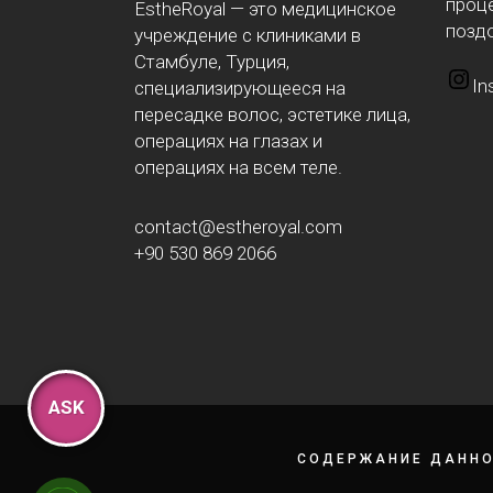
проце
EstheRoyal — это медицинское
позд
учреждение с клиниками в
Стамбуле, Турция,
In
специализирующееся на
пересадке волос, эстетике лица,
операциях на глазах и
операциях на всем теле.
contact@estheroyal.com
+90 530 869 2066
ASK
СОДЕРЖАНИЕ ДАННО