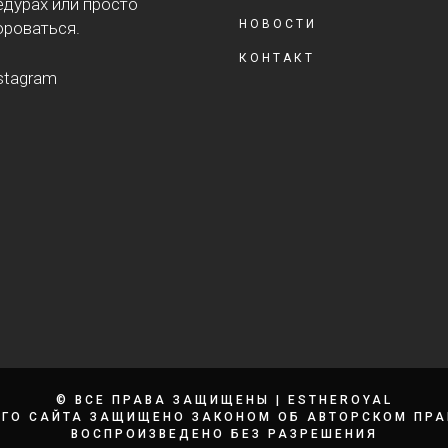
дурах или просто
НОВОСТИ
ороваться.
КОНТАКТ
stagram
© ВСЕ ПРАВА ЗАЩИЩЕНЫ
|
ESTHEROYAL
ГО САЙТА ЗАЩИЩЕНО ЗАКОНОМ ОБ АВТОРСКОМ ПРАВ
ВОСПРОИЗВЕДЕНО БЕЗ РАЗРЕШЕНИЯ