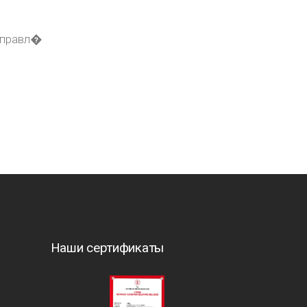
управл�
Наши сертификаты