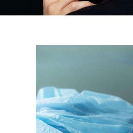
Липофилинг