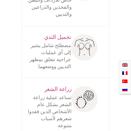
خاص للأرداف والبطن
والفخذين والذراعين
والثديين
تجميل الثدي
مصطلح شامل يشير
إلى أي عمليات
جراحية تتعلق بمظهر
الثديين ووضعهما.
زراعة الشعر
تساعد عملية زراعة
الشعر بشكل عام
الأشخاص الذين فقدوا
شعرهم لأسباب
متنوعة.