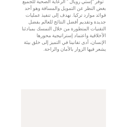
توفر “إستي رويال ” الرعاية الصحية للجميع
بغض النظر عن التمويل والمسافة وهو أحد
فوائد موارد تركيا. نهدف إلى تنفيذ عمليات
جديدة وتقديم أفضل النتائج للعالم بفضل
التقنيات المتطورة من خلال التمسك بمبادئنا
الأخلاقية واعتماد إستراتيجية محورها
الإنسان، أدى تفانينا في التميز إلى خلق بيئة
يشعر فيها الزوار بالأمان والراحة.