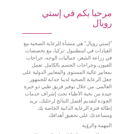
مرحبا بكم في إستي
رويال
“إستي رويال” هي منشأة للرعاية الصحية مع
العيادات في اسطنبول -تركيا، مع تخصصات
في زراعة الشعر، جماليات الوجه، جراحات
العيون، وجراحات الجسم بالكامل. تعمل
بمعايير عالية المستوى والمعايير الدولية على
جعل الرعاية الصحية لدينا جذابة للجمهور
العالمي. من خلال توفير فريق طبي ذو خبرة
جيدة من نخبة الأطباء تحت إشراف خدمات
الجودة لتقديم أفضل النتائج لرحلتك، نريد
إطالة فترة الرعاية الذاتية الخاصة بك
ومساعدتك على تحقيق أهدافك.
المهمة والرؤية