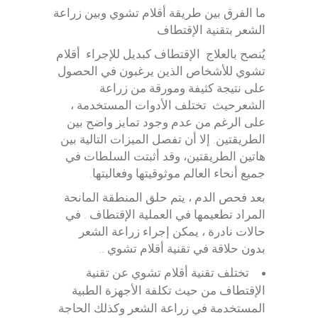
ما الفرق بين طريقة أقلام تشوي وبين زراعة
الشعر بتقنية الإقتطاف
يُنصح بالعلاج الإقتطاف كبديل للإجراء أقلام
تشوي للأشخاص الذين يرغبون في الحصول
على نتيجة كثيفة ومورقة من زراعة
الشعرحيث تختلف الأدوات المستخدمة ،
على الرغم من عدم وجود تمايز واضح بين
الطريقتين. إلا أن تفصل الميزات التالية بين
هاتين الطريقتين، وقد أثبتت السلطات في
جميع أنحاء العالم موثوقيتها وفعاليتها.
بعد فحص الدم ، يتم حلق المنطقة المانحة
المراد تطعيمها في العملية الإقتطاف . في
حالات نادرة ، يمكن إجراء زراعة الشعر
بدون حلاقة في تقنية أقلام تشوي ..
تختلف تقنية أقلام تشوي عن تقنية
الإقتطاف من حيث تكلفة الأجهزة الطبية
المستخدمة في زراعة الشعر وكذلك الحاجة