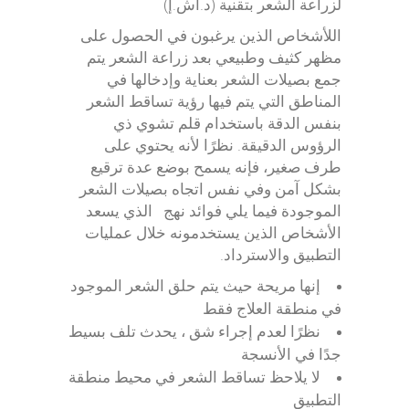
لزراعة الشعر بتقنية (د.أش.إ)
اللأشخاص الذين يرغبون في الحصول على
مظهر كثيف وطبيعي بعد زراعة الشعر يتم
جمع بصيلات الشعر بعناية وإدخالها في
المناطق التي يتم فيها رؤية تساقط الشعر
بنفس الدقة باستخدام قلم تشوي ذي
الرؤوس الدقيقة. نظرًا لأنه يحتوي على
طرف صغير، فإنه يسمح بوضع عدة ترقيع
بشكل آمن وفي نفس اتجاه بصيلات الشعر
الموجودة فيما يلي فوائد نهج الذي يسعد
الأشخاص الذين يستخدمونه خلال عمليات
التطبيق والاسترداد.
إنها مريحة حيث يتم حلق الشعر الموجود
في منطقة العلاج فقط
نظرًا لعدم إجراء شق ، يحدث تلف بسيط
جدًا في الأنسجة
لا يلاحظ تساقط الشعر في محيط منطقة
التطبيق