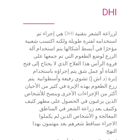
DHI
لزراعة الشعر بتقنية DHI هي إجراء تم
استخدامه لفترة طويلة ولكنه اكتسب شعبية
مؤخرًا في أبسط أشكالها يتم استخدام آلة
الزرع لوضع الطعوم التي تم جمعها على
فروة الرأس هذا العلاج الذي لا يحتاج إلى فتح
القناة أو عمل شق يتم إجراؤه باستخدام
إبرة (د.اش.إ) تشوي رفيعة وأسطوانية. يتم
زرع الطعوم بهذه الإبرة في كثير من الأحيان
أكثر من الإجراءات الأخرى وينصح للأشخاص
الذين يرغبون في الحصول على مظهر كثيف
وكثيف بعد زراعة الشعر في المناطق
المعالجة و الأشخاص الذين لم يكملوا
الاجراء تساقط شعرهم بعد مهتمون بهذا
النهج.