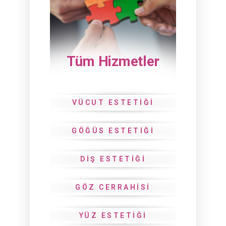
Tüm Hizmetler
VÜCUT ESTETIĞI
GÖĞÜS ESTETIĞI
DIŞ ESTETIĞI
GÖZ CERRAHISI
YÜZ ESTETIĞI