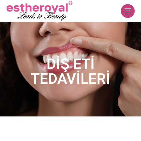
DIŞ ETI
TEDAVILERI