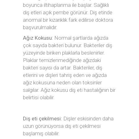
boyunca iltihaplanma ile başlar. Sağlıklı
diş etleri açık pembe görünür. Diş etinde
anormal bir kızarıklık fark edilirse doktora
başvurulmalıdır.
Ağız Kokusu:
Normal şartlarda ağızda
çok sayıda bakteri bulunur. Bakteriler diş
yüzeyinde biriken plaklarla beslenirler.
Plaklar temizlenmediğinde ağızdaki
bakteri sayısı da artar. Bakteriler, diş
etlerini ve dişleri tahriş eden ve ağızda
ağız kokusuna neden olan toksinler
salgılar. Ağız kokusu diş eti hastalığının bir
belirtisi olabilir.
Diş eti çekilmesi:
Dişler eskisinden daha
uzun görünüyorsa diş eti çekilmesi
başlamış olabilir.