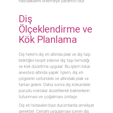
hastalıklarını önlemeye yardımcı olur.
Diş
Ölçeklendirme ve
Kök Planlama
Diş hekimi diş eti altında plak ve diş taşı
biriktiğini tespit ederse diş taşı temizliği
ve kök düzeltme uygular. Bu işlem lokal
anestezi altında yapılır. İşlem, diş eti
çizgisinin üstündeki ve altındaki plak ve
tartarı giderir. Daha sonra diş kökündeki
pürüzlü noktalar düzeltilerek bakterilerin
tutunması ve çoğalması zorlaşır.
Diş eti tedavileri bazı durumlarda ameliyat
gerektirir. Cerrahi uygulamayı içeren diş