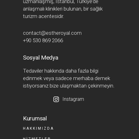
uzmanlaşmış, İstanbul, Türkiye’de
anlaşmalı klinikleri bulunan, bir sağlık
turizm acentesidir.
contact@estheroyal.com
+90 530 869 2066
Sosyal Medya
Tedaviler hakkında daha fazla bilgi
edinmek veya sadece merhaba demek
istiyorsanız bize ulaşmaktan çekinmeyin.
Instagram
Kurumsal
HAKKIMIZDA