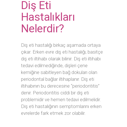
Diş Eti
Hastalıkları
Nelerdir?
Diş eti hastalığı birkaç aşamada ortaya
çıkar. Erken evre diş eti hastalığı, basitçe
diş eti iltihabı olarak bilinir. Diş eti iltihabı
tedavi edilmediğinde, dişleri çene
kemiğine sabitleyen bağ dokuları olan
periodontal bağlar iltihaplanır. Diş eti
iltihabının bu derecesine “periodontitis”
denir. Periodontitis ciddi bir diş eti
problemidir ve hemen tedavi edilmelidir.
Diş eti hastalığının semptomlarını erken
evrelerde fark etmek zor olabilir.