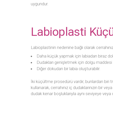
uygundur.
Labioplasti Küçü
Labioplastinin nedenine bağlı olarak cerrahınız
Daha küçük yapmak için labiadan biraz doku
Dudakları genişletmek için dolgu maddesi 
Diğer dokudan bir labia oluşturabilir.
İki küçültme prosedürü vardır; bunlardan biri
kullanarak, cerrahınız iç dudaklarınızın bir veya
dudak kenar boşluklarıyla aynı seviyeye veya o