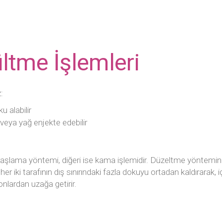
ltme İşlemleri
:
 alabilir
veya yağ enjekte edebilir
 traşlama yöntemi, diğeri ise kama işlemidir. Düzeltme yöntemin
 her iki tarafının dış sınırındaki fazla dokuyu ortadan kaldırarak, i
nlardan uzağa getirir.