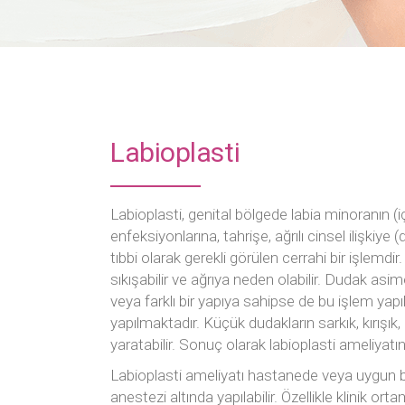
Yağ Enjeksiy
Labioplasti
Labioplasti, genital bölgede labia minoranın (i
enfeksiyonlarına, tahrişe, ağrılı cinsel ilişkiy
tıbbi olarak gerekli görülen cerrahi bir işlemdir.
sıkışabilir ve ağrıya neden olabilir. Dudak asi
veya farklı bir yapıya sahipse de bu işlem yapıl
yapılmaktadır. Küçük dudakların sarkık, kırışık
yaratabilir. Sonuç olarak labioplasti ameliyatını
Labioplasti ameliyatı hastanede veya uygun bi
anestezi altında yapılabilir. Özellikle klinik or