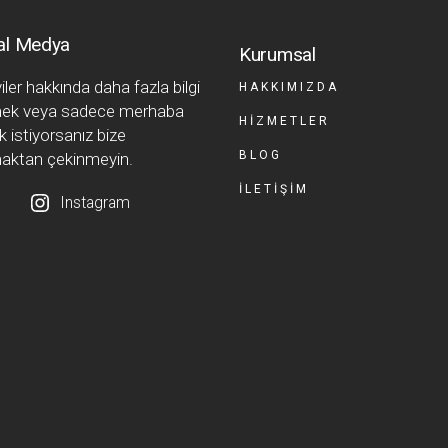
al Medya
Kurumsal
ler hakkında daha fazla bilgi
HAKKIMIZDA
ek veya sadece merhaba
HIZMETLER
 istiyorsanız bize
BLOG
aktan çekinmeyin.
İLETIŞIM
Instagram