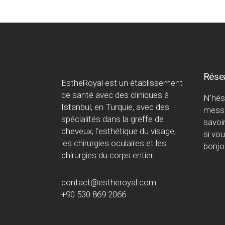
Rése
EstheRoyal est un établissement
de santé avec des cliniques à
N’hés
Istanbul, en Turquie, avec des
messa
spécialités dans la greffe de
savoir
cheveux, l’esthétique du visage,
si vo
les chirurgies oculaires et les
bonjo
chirurgies du corps entier.
contact@estheroyal.com
+90 530 869 2066