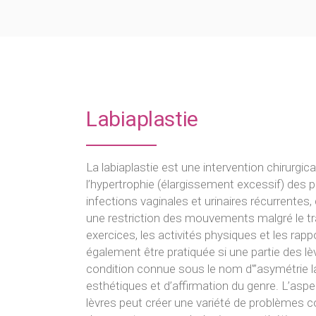
Lipostructure
Labiaplastie
La labiaplastie est une intervention chirur
l’hypertrophie (élargissement excessif) des p
infections vaginales et urinaires récurrentes,
une restriction des mouvements malgré le tr
exercices, les activités physiques et les rapp
également être pratiquée si une partie des lèv
condition connue sous le nom d'”asymétrie lab
esthétiques et d’affirmation du genre. L’asp
lèvres peut créer une variété de problèmes c