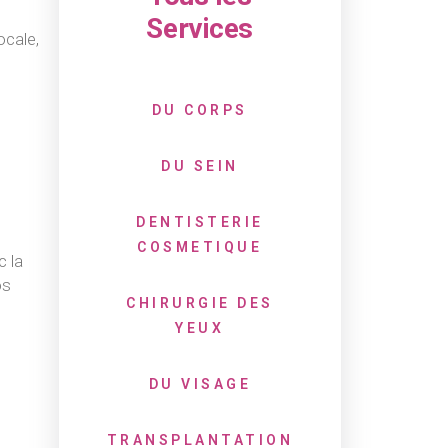
Services
ocale,
DU CORPS
DU SEIN
DENTISTERIE
COSMETIQUE
c la
os
CHIRURGIE DES
YEUX
DU VISAGE
TRANSPLANTATION