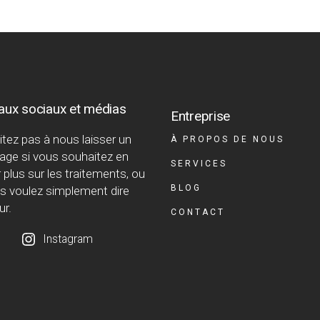
aux sociaux et médias
Entreprise
itez pas à nous laisser un
À PROPOS DE NOUS
ge si vous souhaitez en
SERVICES
 plus sur les traitements, ou
BLOG
us voulez simplement dire
ur.
CONTACT
Instagram