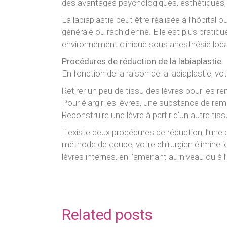
des avantages psychologiques, esthétiques, s
La labiaplastie peut être réalisée à l’hôpital
générale ou rachidienne. Elle est plus pratique
environnement clinique sous anesthésie loca
Procédures de réduction de la labiaplastie
En fonction de la raison de la labiaplastie, vot
Retirer un peu de tissu des lèvres pour les re
Pour élargir les lèvres, une substance de rem
Reconstruire une lèvre à partir d’un autre tiss
Il existe deux procédures de réduction, l’une
méthode de coupe, votre chirurgien élimine l
lèvres internes, en l’amenant au niveau ou à l
Related posts