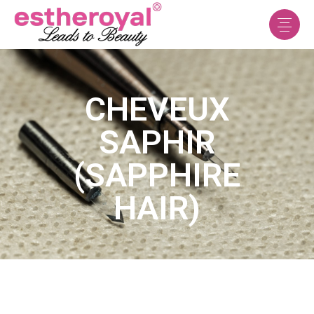
CHEVEUX
SAPHIR
(SAPPHIRE
HAIR)