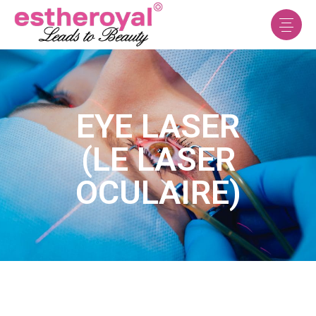
EYE LASER
(LE LASER
OCULAIRE)