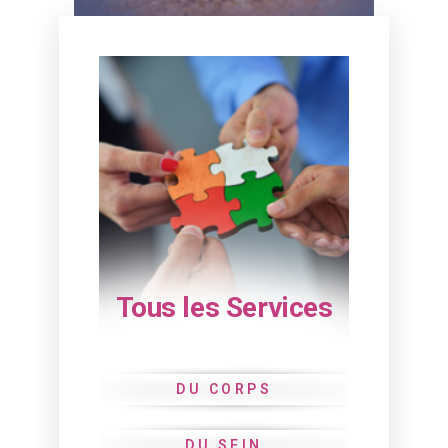
Tous les Services
DU CORPS
DU SEIN